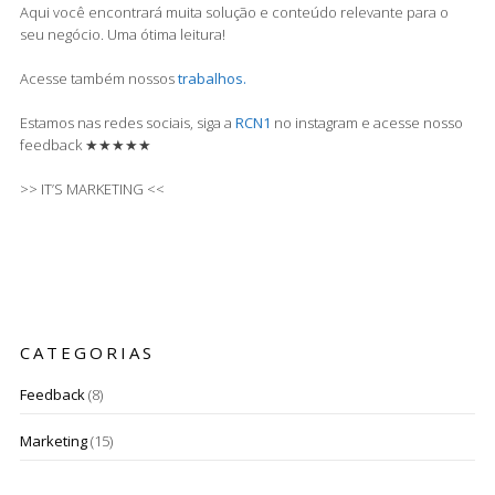
Aqui você encontrará muita solução e conteúdo relevante para o
seu negócio. Uma ótima leitura!
Acesse também nossos
trabalhos.
Estamos nas redes sociais, siga a
RCN1
no instagram e acesse nosso
feedback ★★★★★
>> IT’S MARKETING <<
CATEGORIAS
Feedback
(8)
Marketing
(15)