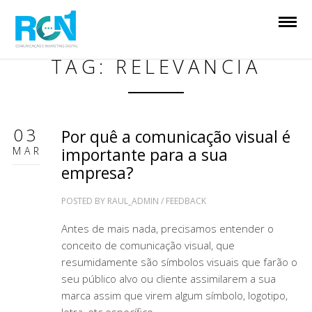
TAG: RELEVANCIA
03
Por quê a comunicação visual é
MAR
importante para a sua
empresa?
POSTED BY
RAUL_ADMIN
/
FEEDBACK
Antes de mais nada, precisamos entender o
conceito de comunicação visual, que
resumidamente são símbolos visuais que farão o
seu público alvo ou cliente assimilarem a sua
marca assim que virem algum símbolo, logotipo,