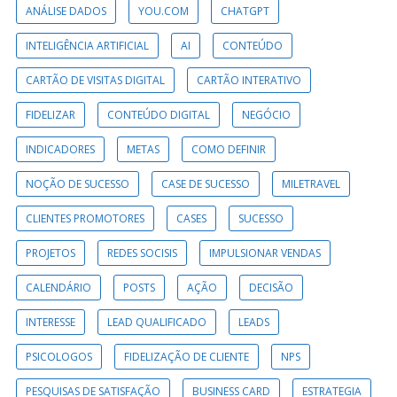
ANÁLISE DADOS
YOU.COM
CHATGPT
INTELIGÊNCIA ARTIFICIAL
AI
CONTEÚDO
CARTÃO DE VISITAS DIGITAL
CARTÃO INTERATIVO
FIDELIZAR
CONTEÚDO DIGITAL
NEGÓCIO
INDICADORES
METAS
COMO DEFINIR
NOÇÃO DE SUCESSO
CASE DE SUCESSO
MILETRAVEL
CLIENTES PROMOTORES
CASES
SUCESSO
PROJETOS
REDES SOCISIS
IMPULSIONAR VENDAS
CALENDÁRIO
POSTS
AÇÃO
DECISÃO
INTERESSE
LEAD QUALIFICADO
LEADS
PSICOLOGOS
FIDELIZAÇÃO DE CLIENTE
NPS
PESQUISAS DE SATISFAÇÃO
BUSINESS CARD
ESTRATEGIA