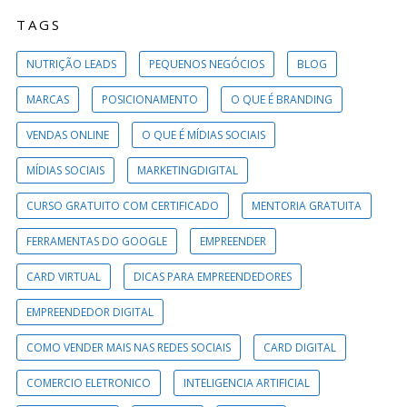
TAGS
NUTRIÇÃO LEADS
PEQUENOS NEGÓCIOS
BLOG
MARCAS
POSICIONAMENTO
O QUE É BRANDING
VENDAS ONLINE
O QUE É MÍDIAS SOCIAIS
MÍDIAS SOCIAIS
MARKETINGDIGITAL
CURSO GRATUITO COM CERTIFICADO
MENTORIA GRATUITA
FERRAMENTAS DO GOOGLE
EMPREENDER
CARD VIRTUAL
DICAS PARA EMPREENDEDORES
EMPREENDEDOR DIGITAL
COMO VENDER MAIS NAS REDES SOCIAIS
CARD DIGITAL
COMERCIO ELETRONICO
INTELIGENCIA ARTIFICIAL