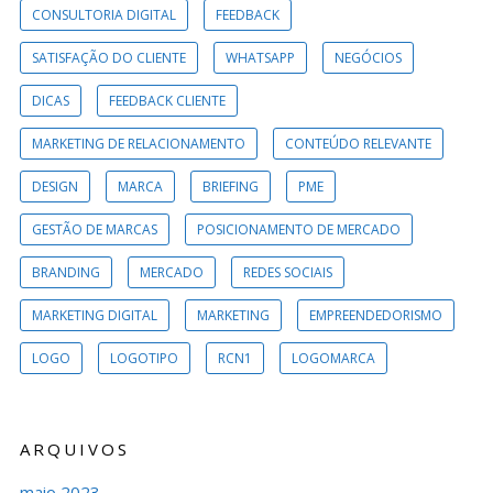
CONSULTORIA DIGITAL
FEEDBACK
SATISFAÇÃO DO CLIENTE
WHATSAPP
NEGÓCIOS
DICAS
FEEDBACK CLIENTE
MARKETING DE RELACIONAMENTO
CONTEÚDO RELEVANTE
DESIGN
MARCA
BRIEFING
PME
GESTÃO DE MARCAS
POSICIONAMENTO DE MERCADO
BRANDING
MERCADO
REDES SOCIAIS
MARKETING DIGITAL
MARKETING
EMPREENDEDORISMO
LOGO
LOGOTIPO
RCN1
LOGOMARCA
ARQUIVOS
maio 2023