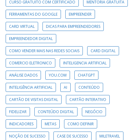
CURSO GRATUITO COM CERTIFICADO
MENTORIA GRATUITA
FERRAMENTAS DO GOOGLE
EMPREENDER
CARD VIRTUAL
DICAS PARA EMPREENDEDORES
EMPREENDEDOR DIGITAL
COMO VENDER MAIS NAS REDES SOCIAIS
CARD DIGITAL
COMERCIO ELETRONICO
INTELIGENCIA ARTIFICIAL
ANÁLISE DADOS
YOU.COM
CHATGPT
INTELIGÊNCIA ARTIFICIAL
AI
CONTEÚDO
CARTÃO DE VISITAS DIGITAL
CARTÃO INTERATIVO
FIDELIZAR
CONTEÚDO DIGITAL
NEGÓCIO
INDICADORES
METAS
COMO DEFINIR
NOÇÃO DE SUCESSO
CASE DE SUCESSO
MILETRAVEL