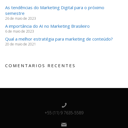
As tendências do Marketing Digital para o próximo
semestre
26 de maio de 2023
A importância do AI no Marketing Brasileiro
6 de maio de 2023
Qual a melhor estratégia para marketing de conteúdo?
20 de maio de 2021
COMENTARIOS RECENTES
+55 (11) 9 7635-5589