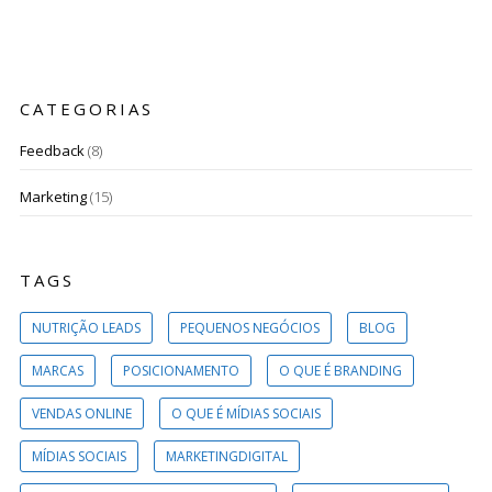
CATEGORIAS
Feedback
(8)
Marketing
(15)
TAGS
NUTRIÇÃO LEADS
PEQUENOS NEGÓCIOS
BLOG
MARCAS
POSICIONAMENTO
O QUE É BRANDING
VENDAS ONLINE
O QUE É MÍDIAS SOCIAIS
MÍDIAS SOCIAIS
MARKETINGDIGITAL