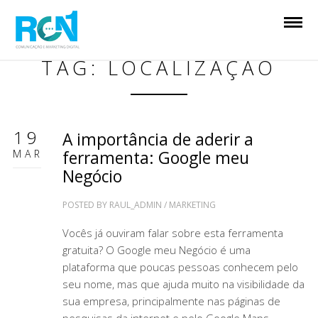
TAG: LOCALIZAÇÃO
19
A importância de aderir a
MAR
ferramenta: Google meu
Negócio
POSTED BY
RAUL_ADMIN
/
MARKETING
Vocês já ouviram falar sobre esta ferramenta
gratuita? O Google meu Negócio é uma
plataforma que poucas pessoas conhecem pelo
seu nome, mas que ajuda muito na visibilidade da
sua empresa, principalmente nas páginas de