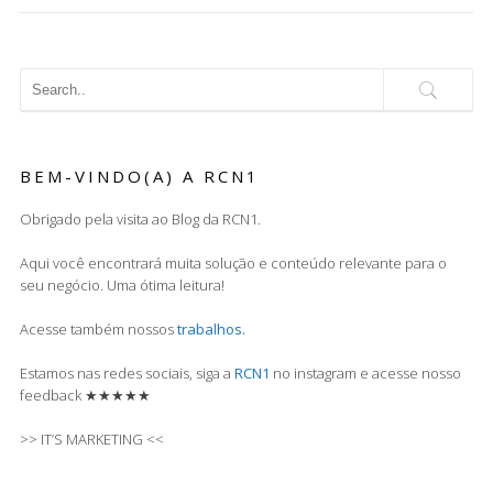
BEM-VINDO(A) A RCN1
Obrigado pela visita ao Blog da RCN1.
Aqui você encontrará muita solução e conteúdo relevante para o
seu negócio. Uma ótima leitura!
Acesse também nossos
trabalhos.
Estamos nas redes sociais, siga a
RCN1
no instagram e acesse nosso
feedback ★★★★★
>> IT’S MARKETING <<