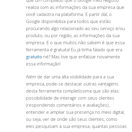
que um compilado que o Google meu Negócio
realiza com as informações da sua empresa que
você cadastra na plataforma. E partir daí, o
Google disponibiliza para todos que estão
procurando algo relacionado ao seu serviço e/ou
produto, ou por região, as informações da sua
empresa. E o que muitos não sabem é que essa
ferramenta é gratuita! Eu já tinha falado que era
gratuito
né? Mas tive que enfatizar novamente
essa informação!
Além de dar uma alta visibilidade para a sua
empresa, pode-se destacar outras vantagens
desta ferramenta completíssima que são elas:
possibilidade de interagir com seus clientes
(respondendo comentários e avaliações),
entender e ampliar sua presença no meio digital,
ou seja, ver de onde são seus clientes, como
eles pesquisam a sua empresa, quantas pessoas