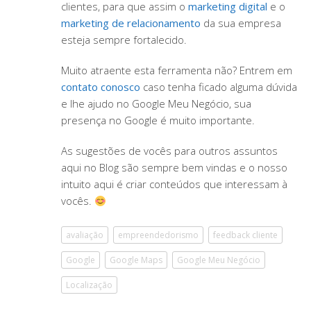
clientes, para que assim o
marketing digital
e o
marketing de relacionamento
da sua empresa
esteja sempre fortalecido.
Muito atraente esta ferramenta não? Entrem em
contato conosco
caso tenha ficado alguma dúvida
e lhe ajudo no Google Meu Negócio, sua
presença no Google é muito importante.
As sugestões de vocês para outros assuntos
aqui no Blog são sempre bem vindas e o nosso
intuito aqui é criar conteúdos que interessam à
vocês.
avaliação
empreendedorismo
feedback cliente
Google
Google Maps
Google Meu Negócio
Localização