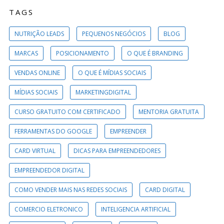
TAGS
NUTRIÇÃO LEADS
PEQUENOS NEGÓCIOS
BLOG
MARCAS
POSICIONAMENTO
O QUE É BRANDING
VENDAS ONLINE
O QUE É MÍDIAS SOCIAIS
MÍDIAS SOCIAIS
MARKETINGDIGITAL
CURSO GRATUITO COM CERTIFICADO
MENTORIA GRATUITA
FERRAMENTAS DO GOOGLE
EMPREENDER
CARD VIRTUAL
DICAS PARA EMPREENDEDORES
EMPREENDEDOR DIGITAL
COMO VENDER MAIS NAS REDES SOCIAIS
CARD DIGITAL
COMERCIO ELETRONICO
INTELIGENCIA ARTIFICIAL