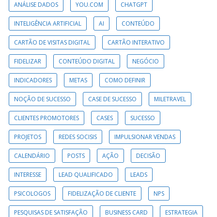
ANÁLISE DADOS
YOU.COM
CHATGPT
INTELIGÊNCIA ARTIFICIAL
AI
CONTEÚDO
CARTÃO DE VISITAS DIGITAL
CARTÃO INTERATIVO
FIDELIZAR
CONTEÚDO DIGITAL
NEGÓCIO
INDICADORES
METAS
COMO DEFINIR
NOÇÃO DE SUCESSO
CASE DE SUCESSO
MILETRAVEL
CLIENTES PROMOTORES
CASES
SUCESSO
PROJETOS
REDES SOCISIS
IMPULSIONAR VENDAS
CALENDÁRIO
POSTS
AÇÃO
DECISÃO
INTERESSE
LEAD QUALIFICADO
LEADS
PSICOLOGOS
FIDELIZAÇÃO DE CLIENTE
NPS
PESQUISAS DE SATISFAÇÃO
BUSINESS CARD
ESTRATEGIA