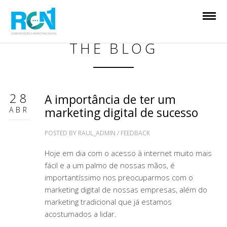
THE BLOG
28
A importância de ter um
ABR
marketing digital de sucesso
POSTED BY
RAUL_ADMIN
/
FEEDBACK
Hoje em dia com o acesso à internet muito mais
fácil e a um palmo de nossas mãos, é
importantíssimo nos preocuparmos com o
marketing digital de nossas empresas, além do
marketing tradicional que já estamos
acostumados a lidar.