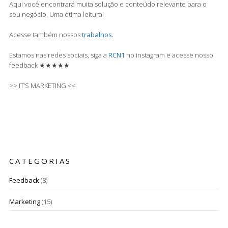
Aqui você encontrará muita solução e conteúdo relevante para o
seu negócio. Uma ótima leitura!
Acesse também nossos
trabalhos.
Estamos nas redes sociais, siga a
RCN1
no instagram e acesse nosso
feedback ★★★★★
>> IT’S MARKETING <<
CATEGORIAS
Feedback
(8)
Marketing
(15)