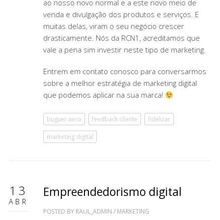
ao nosso novo normal e a este novo meio de
venda e divulgação dos produtos e serviços. E
muitas delas, viram o seu negócio crescer
drasticamente. Nós da RCN1, acreditamos que
vale a pena sim investir neste tipo de marketing.
Entrem em contato conosco para conversarmos
sobre a melhor estratégia de marketing digital
que podemos aplicar na sua marca!
buguer aero
feedback cliente
fidelizar
marketing digital
13
Empreendedorismo digital
ABR
POSTED BY
RAUL_ADMIN
/
MARKETING