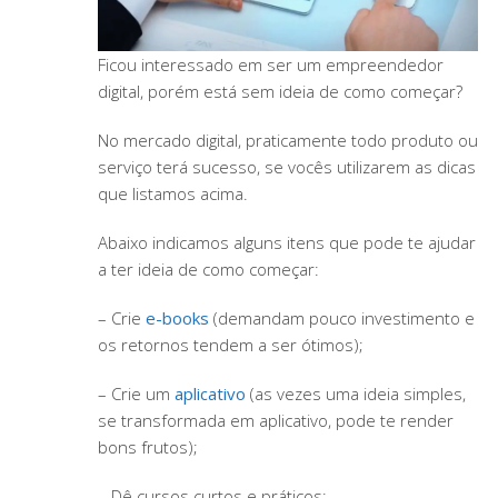
Ficou interessado em ser um empreendedor
digital, porém está sem ideia de como começar?
No mercado digital, praticamente todo produto ou
serviço terá sucesso, se vocês utilizarem as dicas
que listamos acima.
Abaixo indicamos alguns itens que pode te ajudar
a ter ideia de como começar:
– Crie
e-books
(demandam pouco investimento e
os retornos tendem a ser ótimos);
– Crie um
aplicativo
(as vezes uma ideia simples,
se transformada em aplicativo, pode te render
bons frutos);
– Dê cursos curtos e práticos;