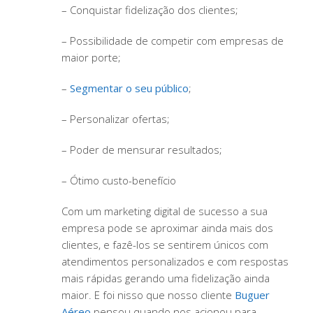
– Conquistar fidelização dos clientes;
– Possibilidade de competir com empresas de
maior porte;
–
Segmentar o seu público
;
– Personalizar ofertas;
– Poder de mensurar resultados;
– Ótimo custo-benefício
Com um marketing digital de sucesso a sua
empresa pode se aproximar ainda mais dos
clientes, e fazê-los se sentirem únicos com
atendimentos personalizados e com respostas
mais rápidas gerando uma fidelização ainda
maior. E foi nisso que nosso cliente
Buguer
Aéreo
pensou quando nos acionou para