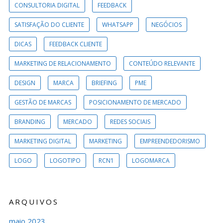
CONSULTORIA DIGITAL
FEEDBACK
SATISFAÇÃO DO CLIENTE
WHATSAPP
NEGÓCIOS
DICAS
FEEDBACK CLIENTE
MARKETING DE RELACIONAMENTO
CONTEÚDO RELEVANTE
DESIGN
MARCA
BRIEFING
PME
GESTÃO DE MARCAS
POSICIONAMENTO DE MERCADO
BRANDING
MERCADO
REDES SOCIAIS
MARKETING DIGITAL
MARKETING
EMPREENDEDORISMO
LOGO
LOGOTIPO
RCN1
LOGOMARCA
ARQUIVOS
maio 2023