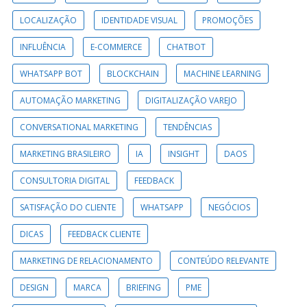
LOCALIZAÇÃO
IDENTIDADE VISUAL
PROMOÇÕES
INFLUÊNCIA
E-COMMERCE
CHATBOT
WHATSAPP BOT
BLOCKCHAIN
MACHINE LEARNING
AUTOMAÇÃO MARKETING
DIGITALIZAÇÃO VAREJO
CONVERSATIONAL MARKETING
TENDÊNCIAS
MARKETING BRASILEIRO
IA
INSIGHT
DAOS
CONSULTORIA DIGITAL
FEEDBACK
SATISFAÇÃO DO CLIENTE
WHATSAPP
NEGÓCIOS
DICAS
FEEDBACK CLIENTE
MARKETING DE RELACIONAMENTO
CONTEÚDO RELEVANTE
DESIGN
MARCA
BRIEFING
PME