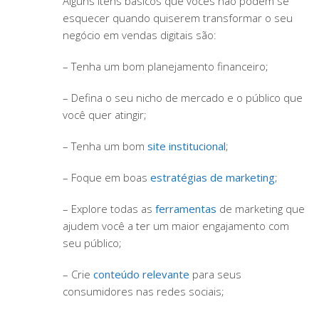
Alguns itens básicos que vocês não podem se
esquecer quando quiserem transformar o seu
negócio em vendas digitais são:
– Tenha um bom planejamento financeiro;
– Defina o seu nicho de mercado e o público que
você quer atingir;
– Tenha um bom
site institucional
;
– Foque em boas
estratégias de marketing
;
– Explore todas as
ferramentas
de marketing que
ajudem você a ter um maior engajamento com
seu público;
– Crie
conteúdo relevante
para seus
consumidores nas redes sociais;