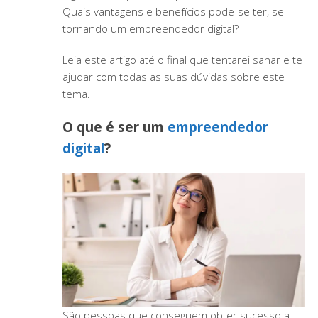
Quais vantagens e benefícios pode-se ter, se
tornando um empreendedor digital?
Leia este artigo até o final que tentarei sanar e te
ajudar com todas as suas dúvidas sobre este
tema.
O que é ser um
empreendedor
digital
?
São pessoas que conseguem obter sucesso a