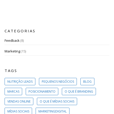
CATEGORIAS
Feedback
(8)
Marketing
(15)
TAGS
NUTRIÇÃO LEADS
PEQUENOS NEGÓCIOS
BLOG
MARCAS
POSICIONAMENTO
O QUE É BRANDING
VENDAS ONLINE
O QUE É MÍDIAS SOCIAIS
MÍDIAS SOCIAIS
MARKETINGDIGITAL