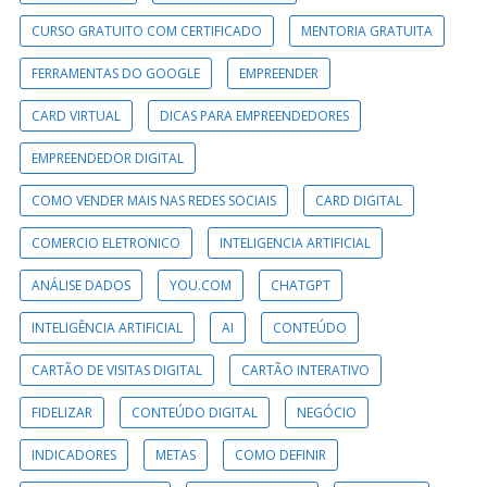
CURSO GRATUITO COM CERTIFICADO
MENTORIA GRATUITA
FERRAMENTAS DO GOOGLE
EMPREENDER
CARD VIRTUAL
DICAS PARA EMPREENDEDORES
EMPREENDEDOR DIGITAL
COMO VENDER MAIS NAS REDES SOCIAIS
CARD DIGITAL
COMERCIO ELETRONICO
INTELIGENCIA ARTIFICIAL
ANÁLISE DADOS
YOU.COM
CHATGPT
INTELIGÊNCIA ARTIFICIAL
AI
CONTEÚDO
CARTÃO DE VISITAS DIGITAL
CARTÃO INTERATIVO
FIDELIZAR
CONTEÚDO DIGITAL
NEGÓCIO
INDICADORES
METAS
COMO DEFINIR