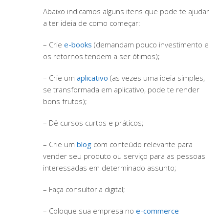
Abaixo indicamos alguns itens que pode te ajudar
a ter ideia de como começar:
– Crie
e-books
(demandam pouco investimento e
os retornos tendem a ser ótimos);
– Crie um
aplicativo
(as vezes uma ideia simples,
se transformada em aplicativo, pode te render
bons frutos);
– Dê cursos curtos e práticos;
– Crie um
blog
com conteúdo relevante para
vender seu produto ou serviço para as pessoas
interessadas em determinado assunto;
– Faça consultoria digital;
– Coloque sua empresa no
e-commerce