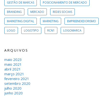
GESTÃO DE MARCAS
POSICIONAMENTO DE MERCADO
BRANDING
MERCADO
REDES SOCIAIS
MARKETING DIGITAL
MARKETING
EMPREENDEDORISMO
LOGO
LOGOTIPO
RCN1
LOGOMARCA
ARQUIVOS
maio 2023
maio 2021
abril 2021
março 2021
fevereiro 2021
setembro 2020
julho 2020
junho 2020