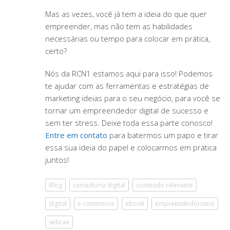
Mas as vezes, você já tem a ideia do que quer
empreender, mas não tem as habilidades
necessárias ou tempo para colocar em prática,
certo?
Nós da RCN1 estamos aqui para isso! Podemos
te ajudar com as ferramentas e estratégias de
marketing ideias para o seu negócio, para você se
tornar um empreendedor digital de sucesso e
sem ter stress. Deixe toda essa parte conosco!
Entre em contato
para batermos um papo e tirar
essa sua ideia do papel e colocarmos em prática
juntos!
Blog
consultoria digital
conteúdo relevante
digital
e-commerce
ebook
empreendedorismo
sebrae