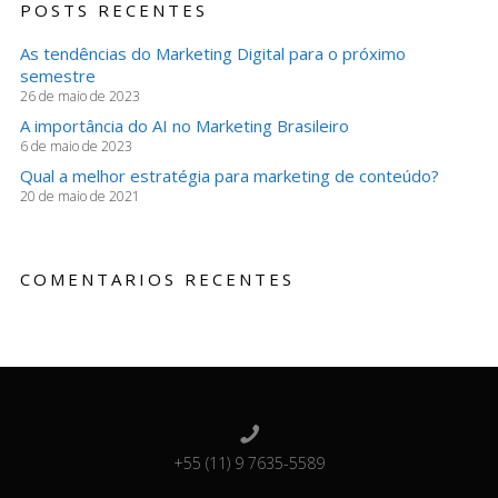
POSTS RECENTES
As tendências do Marketing Digital para o próximo
semestre
26 de maio de 2023
A importância do AI no Marketing Brasileiro
6 de maio de 2023
Qual a melhor estratégia para marketing de conteúdo?
20 de maio de 2021
COMENTARIOS RECENTES
+55 (11) 9 7635-5589