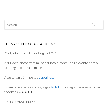
BEM-VINDO(A) A RCN1
Obrigado pela visita ao Blog da RCN1.
Aqui você encontrará muita solução e conteúdo relevante para o
seu negócio. Uma ótima leitura!
Acesse também nossos
trabalhos.
Estamos nas redes sociais, siga a
RCN1
no instagram e acesse nosso
feedback ★★★★★
>> IT’S MARKETING <<