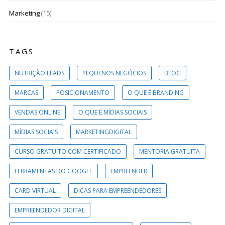
Marketing
(15)
TAGS
NUTRIÇÃO LEADS
PEQUENOS NEGÓCIOS
BLOG
MARCAS
POSICIONAMENTO
O QUE É BRANDING
VENDAS ONLINE
O QUE É MÍDIAS SOCIAIS
MÍDIAS SOCIAIS
MARKETINGDIGITAL
CURSO GRATUITO COM CERTIFICADO
MENTORIA GRATUITA
FERRAMENTAS DO GOOGLE
EMPREENDER
CARD VIRTUAL
DICAS PARA EMPREENDEDORES
EMPREENDEDOR DIGITAL