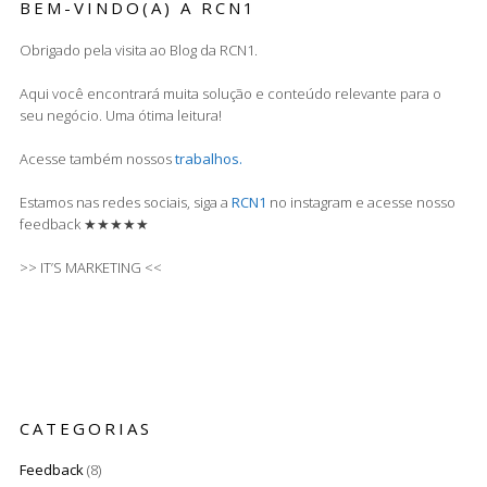
BEM-VINDO(A) A RCN1
Obrigado pela visita ao Blog da RCN1.
Aqui você encontrará muita solução e conteúdo relevante para o
seu negócio. Uma ótima leitura!
Acesse também nossos
trabalhos.
Estamos nas redes sociais, siga a
RCN1
no instagram e acesse nosso
feedback ★★★★★
>> IT’S MARKETING <<
CATEGORIAS
Feedback
(8)