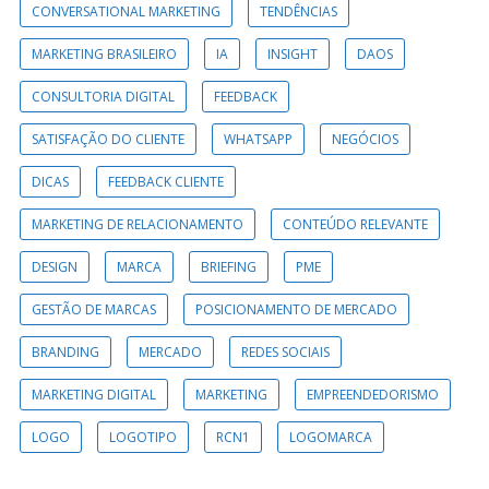
CONVERSATIONAL MARKETING
TENDÊNCIAS
MARKETING BRASILEIRO
IA
INSIGHT
DAOS
CONSULTORIA DIGITAL
FEEDBACK
SATISFAÇÃO DO CLIENTE
WHATSAPP
NEGÓCIOS
DICAS
FEEDBACK CLIENTE
MARKETING DE RELACIONAMENTO
CONTEÚDO RELEVANTE
DESIGN
MARCA
BRIEFING
PME
GESTÃO DE MARCAS
POSICIONAMENTO DE MERCADO
BRANDING
MERCADO
REDES SOCIAIS
MARKETING DIGITAL
MARKETING
EMPREENDEDORISMO
LOGO
LOGOTIPO
RCN1
LOGOMARCA