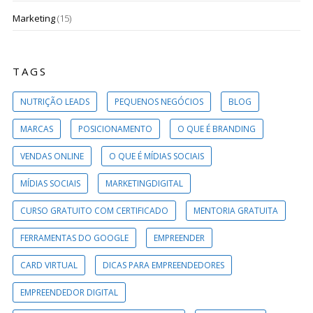
Marketing
(15)
TAGS
NUTRIÇÃO LEADS
PEQUENOS NEGÓCIOS
BLOG
MARCAS
POSICIONAMENTO
O QUE É BRANDING
VENDAS ONLINE
O QUE É MÍDIAS SOCIAIS
MÍDIAS SOCIAIS
MARKETINGDIGITAL
CURSO GRATUITO COM CERTIFICADO
MENTORIA GRATUITA
FERRAMENTAS DO GOOGLE
EMPREENDER
CARD VIRTUAL
DICAS PARA EMPREENDEDORES
EMPREENDEDOR DIGITAL