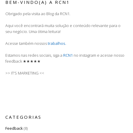
BEM-VINDO(A) A RCN1
Obrigado pela visita ao Blog da RCN1.
Aqui você encontrará muita solução e conteúdo relevante para o
seu negócio. Uma ótima leitura!
Acesse também nossos
trabalhos.
Estamos nas redes sociais, siga a
RCN1
no instagram e acesse nosso
feedback ★★★★★
>> IT’S MARKETING <<
CATEGORIAS
Feedback
(8)