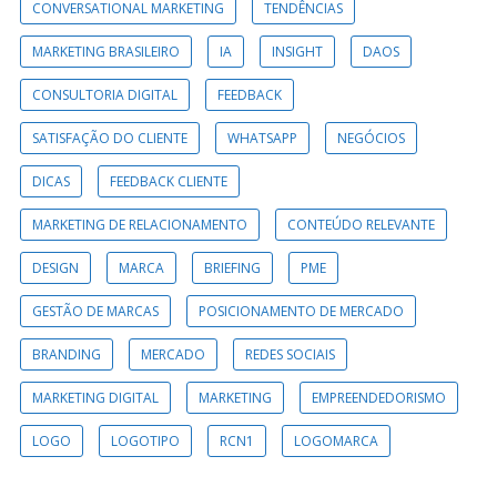
CONVERSATIONAL MARKETING
TENDÊNCIAS
MARKETING BRASILEIRO
IA
INSIGHT
DAOS
CONSULTORIA DIGITAL
FEEDBACK
SATISFAÇÃO DO CLIENTE
WHATSAPP
NEGÓCIOS
DICAS
FEEDBACK CLIENTE
MARKETING DE RELACIONAMENTO
CONTEÚDO RELEVANTE
DESIGN
MARCA
BRIEFING
PME
GESTÃO DE MARCAS
POSICIONAMENTO DE MERCADO
BRANDING
MERCADO
REDES SOCIAIS
MARKETING DIGITAL
MARKETING
EMPREENDEDORISMO
LOGO
LOGOTIPO
RCN1
LOGOMARCA