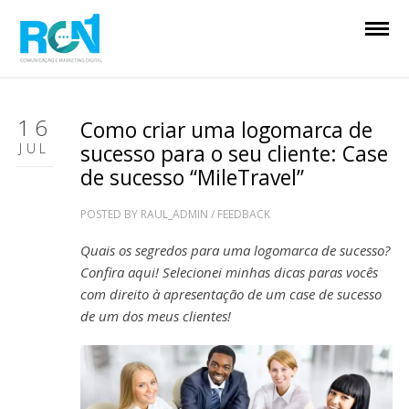
16
Como criar uma logomarca de
JUL
sucesso para o seu cliente: Case
de sucesso “MileTravel”
POSTED BY
RAUL_ADMIN
/
FEEDBACK
Quais os segredos para uma logomarca de sucesso?
Confira aqui! Selecionei minhas dicas paras vocês
com direito à apresentação de um case de sucesso
de um dos meus clientes!