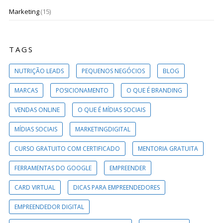
Marketing
(15)
TAGS
NUTRIÇÃO LEADS
PEQUENOS NEGÓCIOS
BLOG
MARCAS
POSICIONAMENTO
O QUE É BRANDING
VENDAS ONLINE
O QUE É MÍDIAS SOCIAIS
MÍDIAS SOCIAIS
MARKETINGDIGITAL
CURSO GRATUITO COM CERTIFICADO
MENTORIA GRATUITA
FERRAMENTAS DO GOOGLE
EMPREENDER
CARD VIRTUAL
DICAS PARA EMPREENDEDORES
EMPREENDEDOR DIGITAL