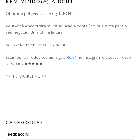
BEM-VINDO(A) A RCN1
Obrigado pela visita ao Blog da RCN1.
Aqui você encontrará muita solução e conteúdo relevante para o
seu negócio. Uma ótima leitura!
Acesse também nossos
trabalhos.
Estamos nas redes sociais, siga a
RCN1
no instagram e acesse nosso
feedback ★★★★★
>> IT’S MARKETING <<
CATEGORIAS
Feedback
(8)