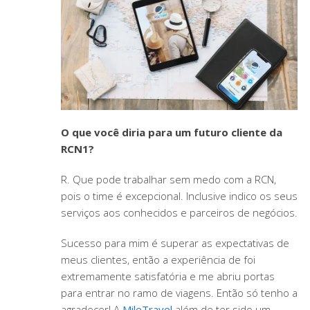
O que você diria para um futuro cliente da
RCN1?
R. Que pode trabalhar sem medo com a RCN,
pois o time é excepcional. Inclusive indico os seus
serviços aos conhecidos e parceiros de negócios.
Sucesso para mim é superar as expectativas de
meus clientes, então a experiência de foi
extremamente satisfatória e me abriu portas
para entrar no ramo de viagens. Então só tenho a
agradecer! A
MileTravel
além de ter sido um