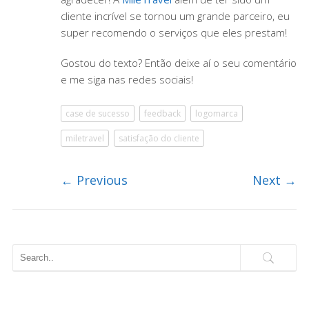
cliente incrível se tornou um grande parceiro, eu
super recomendo o serviços que eles prestam!
Gostou do texto? Então deixe aí o seu comentário
e me siga nas redes sociais!
case de sucesso
feedback
logomarca
miletravel
satisfação do cliente
←
Previous
Next
→