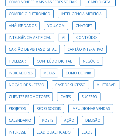
COMO VENDER MAIS NAS REDES SOCIAIS
CARD DIGITAL
COMERCIO ELETRONICO
INTELIGENCIA ARTIFICIAL
ANÁLISE DADOS
YOU.COM
CHATGPT
INTELIGÊNCIA ARTIFICIAL
AI
CONTEÚDO
CARTÃO DE VISITAS DIGITAL
CARTÃO INTERATIVO
FIDELIZAR
CONTEÚDO DIGITAL
NEGÓCIO
INDICADORES
METAS
COMO DEFINIR
NOÇÃO DE SUCESSO
CASE DE SUCESSO
MILETRAVEL
CLIENTES PROMOTORES
CASES
SUCESSO
PROJETOS
REDES SOCISIS
IMPULSIONAR VENDAS
CALENDÁRIO
POSTS
AÇÃO
DECISÃO
INTERESSE
LEAD QUALIFICADO
LEADS