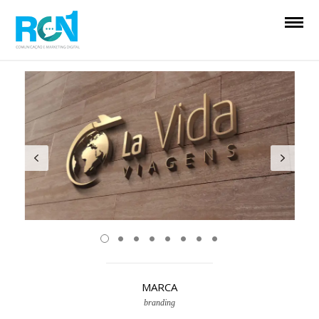
MARCA
branding